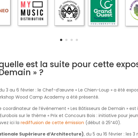
quelle est la suite pour cette expo
 Demain » ?
 du 3 au 6 février : le Chef-d’œuvre « Le Chien-Loup » a été ex
e Workshop Wood Camp Academy a été présenté.
 le coordinateur de l’événement « Les Bâtisseurs de Demain » est 
on Eurobois sur le thème
« Prix et Concours Bois : initiative pour je
vez ici la
rediffusion de cette émission
(début à 25″40).
tionale Supérieure d’Architecture)
, du 5 au 16 février : les