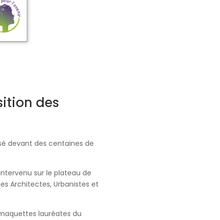
sition des
posé devant des centaines de
intervenu sur le plateau de
unes Architectes, Urbanistes et
 3 maquettes lauréates du