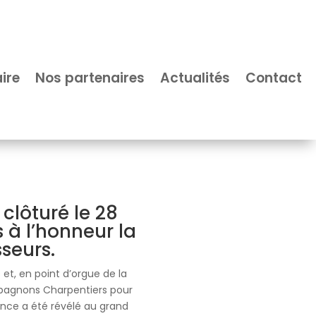
ire
Nos partenaires
Actualités
Contact
clôturé le 28
à l’honneur la
seurs.
et, en point d’orgue de la
pagnons Charpentiers pour
ance a été révélé au grand