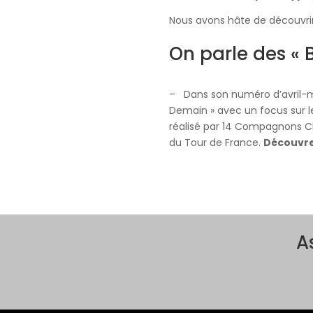
Nous avons hâte de découvrir
On parle des « 
– Dans son numéro d’avril-mai
Demain » avec un focus sur 
réalisé par 14 Compagnons Ch
du Tour de France.
Découvr
A