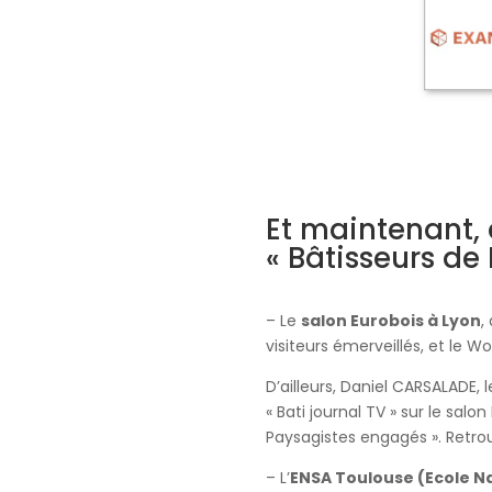
Et maintenant, 
« Bâtisseurs de
– Le
salon Eurobois à Lyon
,
visiteurs émerveillés, et l
D’ailleurs, Daniel CARSALADE,
« Bati journal TV » sur le sal
Paysagistes engagés ». Retrou
– L’
ENSA Toulouse (Ecole Na