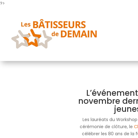
?>
L’événement 
novembre dern
jeune
Les lauréats du Workshop
cérémonie de clôture, le
C
célébrer les 80 ans de la