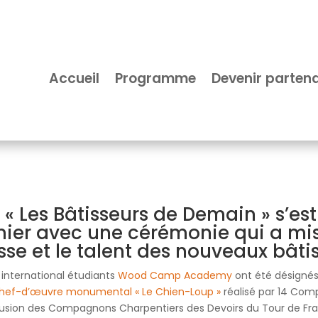
Accueil
Programme
Devenir partena
« Les Bâtisseurs de Demain » s’est 
ier avec une cérémonie qui a mis 
sse et le talent des nouveaux bâtis
 international étudiants
Wood Camp Academy
ont été désignés 
hef-d’œuvre monumental « Le Chien-Loup »
réalisé par 14 Com
 fusion des Compagnons Charpentiers des Devoirs du Tour de Fr