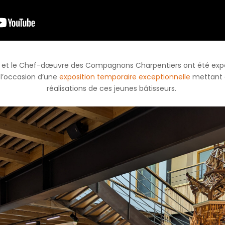
 et le Chef-dœuvre des Compagnons Charpentiers ont été expo
l’occasion d’une
exposition temporaire exceptionnelle
mettant à
réalisations de ces jeunes bâtisseurs.