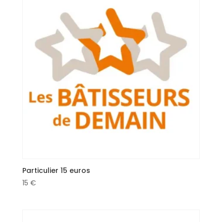
Particulier 15 euros
15
€