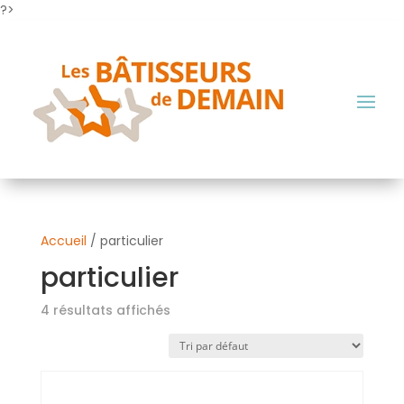
?>
Accueil
/ particulier
particulier
4 résultats affichés