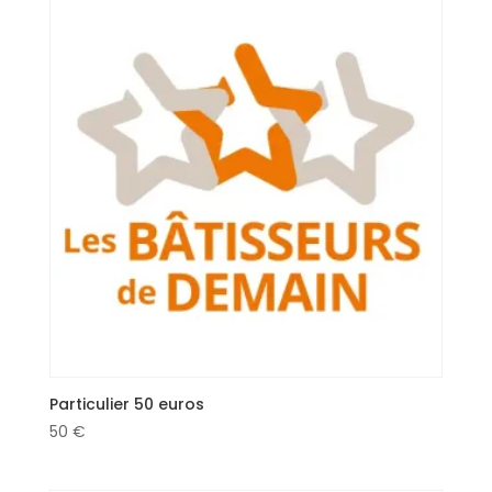
Particulier 50 euros
50
€