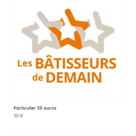
Particulier 30 euros
30
€