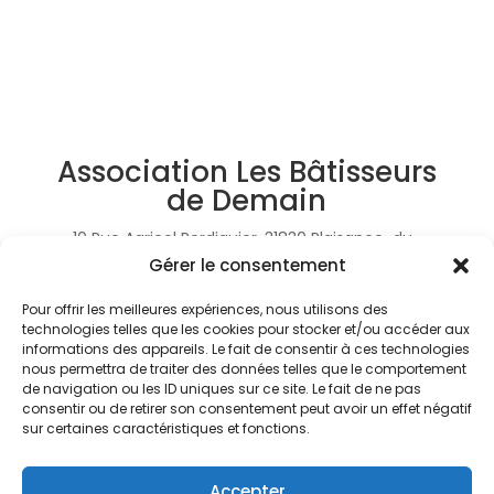
Association Les Bâtisseurs
de Demain
10 Rue Agricol Perdiguier, 31830 Plaisance-du-
Touch
Gérer le consentement
Tél: 05 62 47 41 77 -contact@les-bdd.org
Pour offrir les meilleures expériences, nous utilisons des
technologies telles que les cookies pour stocker et/ou accéder aux
informations des appareils. Le fait de consentir à ces technologies
nous permettra de traiter des données telles que le comportement
de navigation ou les ID uniques sur ce site. Le fait de ne pas
consentir ou de retirer son consentement peut avoir un effet négatif
sur certaines caractéristiques et fonctions.
Les Bâtisseurs de Demain © Copyright
2026 |
Accepter