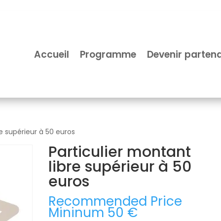
Accueil
Programme
Devenir partena
re supérieur à 50 euros
Particulier montant
libre supérieur à 50
euros
Recommended Price
Mininum
50
€