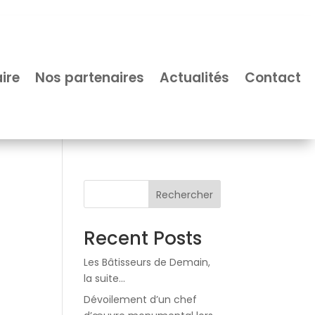
ire
Nos partenaires
Actualités
Contact
Rechercher
Recent Posts
Les Bâtisseurs de Demain,
la suite…
Dévoilement d’un chef