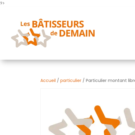
?>
Accueil
/
particulier
/ Particulier montant lib